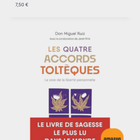
7,50
€