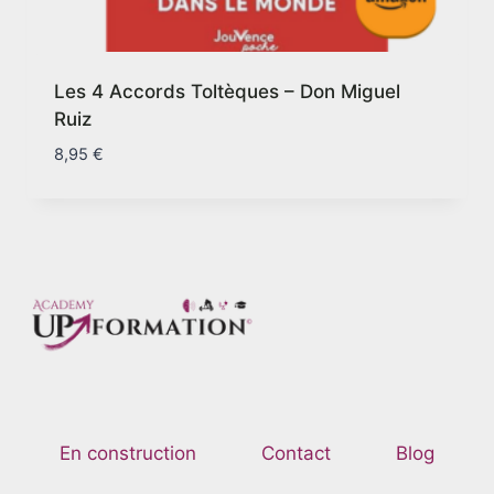
Les 4 Accords Toltèques – Don Miguel
Ruiz
8,95
€
En construction
Contact
Blog