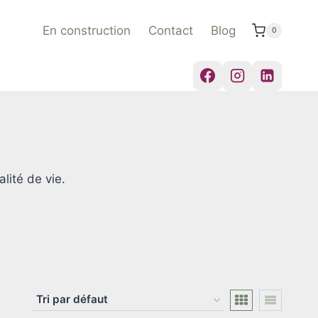
En construction
Contact
Blog
0
lité de vie.