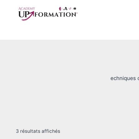
Aller
au
contenu
echniques d
3 résultats affichés