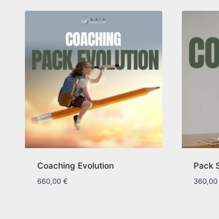
Coaching Evolution
Pack 
660,00
€
360,0