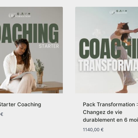
Starter Coaching
Pack Transformation :
Changez de vie
0
€
durablement en 6 moi
1140,00
€